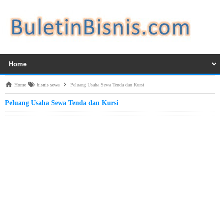
Home
bisnis sewa
Peluang Usaha Sewa Tenda dan Kursi
Peluang Usaha Sewa Tenda dan Kursi