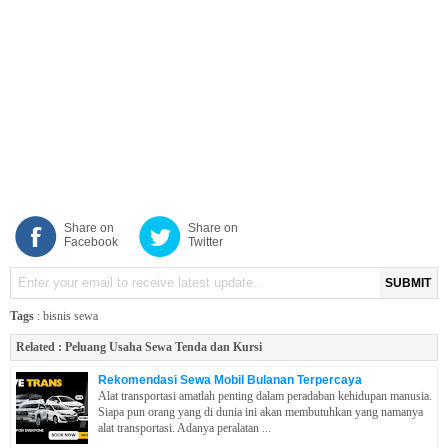
Share on
Share on
Facebook
Twitter
SUBMIT
Tags
:
bisnis sewa
Related :
Peluang Usaha Sewa Tenda dan Kursi
Rekomendasi Sewa Mobil Bulanan Terpercaya
Alat transportasi amatlah penting dalam peradaban kehidupan manusia.
Siapa pun orang yang di dunia ini akan membutuhkan yang namanya
alat transportasi. Adanya peralatan ...