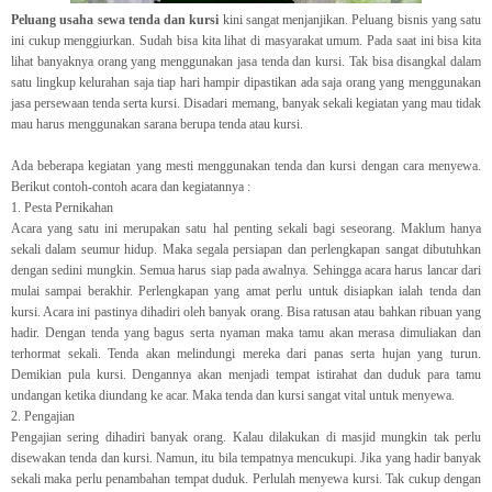
Peluang usaha sewa tenda dan kursi
kini sangat menjanjikan. Peluang bisnis yang satu
ini cukup menggiurkan. Sudah bisa kita lihat di masyarakat umum. Pada saat ini bisa kita
lihat banyaknya orang yang menggunakan jasa tenda dan kursi. Tak bisa disangkal dalam
satu lingkup kelurahan saja tiap hari hampir dipastikan ada saja orang yang menggunakan
jasa persewaan tenda serta kursi. Disadari memang, banyak sekali kegiatan yang mau tidak
mau harus menggunakan sarana berupa tenda atau kursi.
Ada beberapa kegiatan yang mesti menggunakan tenda dan kursi dengan cara menyewa.
Berikut contoh-contoh acara dan kegiatannya :
1. Pesta Pernikahan
Acara yang satu ini merupakan satu hal penting sekali bagi seseorang. Maklum hanya
sekali dalam seumur hidup. Maka segala persiapan dan perlengkapan sangat dibutuhkan
dengan sedini mungkin. Semua harus siap pada awalnya. Sehingga acara harus lancar dari
mulai sampai berakhir. Perlengkapan yang amat perlu untuk disiapkan ialah tenda dan
kursi. Acara ini pastinya dihadiri oleh banyak orang. Bisa ratusan atau bahkan ribuan yang
hadir. Dengan tenda yang bagus serta nyaman maka tamu akan merasa dimuliakan dan
terhormat sekali. Tenda akan melindungi mereka dari panas serta hujan yang turun.
Demikian pula kursi. Dengannya akan menjadi tempat istirahat dan duduk para tamu
undangan ketika diundang ke acar. Maka tenda dan kursi sangat vital untuk menyewa.
2. Pengajian
Pengajian sering dihadiri banyak orang. Kalau dilakukan di masjid mungkin tak perlu
disewakan tenda dan kursi. Namun, itu bila tempatnya mencukupi. Jika yang hadir banyak
sekali maka perlu penambahan tempat duduk. Perlulah menyewa kursi. Tak cukup dengan