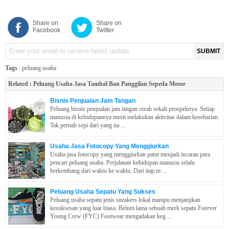
Share on
Share on
Facebook
Twitter
SUBMIT
Tags
:
peluang usaha
Related :
Peluang Usaha Jasa Tambal Ban Panggilan Sepeda Motor
Bisnis Penjualan Jam Tangan
Peluang bisnis penjualan jam tangan cerah sekali prospeknya. Setiap
manusia di kehidupannya mesti melakukan aktivitas dalam keseharian.
Tak pernah sepi dari yang na ...
Usaha Jasa Fotocopy Yang Menggiurkan
Usaha jasa fotocopy yang menggiurkan patut menjadi incaran para
pencari peluang usaha. Perjalanan kehidupan manusia selalu
berkembang dari waktu ke waktu. Dari tiap m ...
Peluang Usaha Sepatu Yang Sukses
Peluang usaha sepatu jenis sneakers lokal mampu menjanjikan
kesuksesan yang luar biasa. Belum lama sebuah merk sepatu Forever
Young Crew (FYC) Footwear mengadakan keg ...