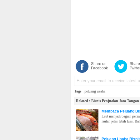
Share on
Share
Facebook
Twitte
Tags
:
peluang usaha
Related :
Bisnis Penjualan Jam Tangan
Membaca Peluang Bis
Laut menjadi bagian perm
lautan jelas lebih luas. Ba
Peluang Usaha Bisni