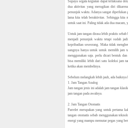
Supaya segala kegiatan dapat terlaksana den
dua aktivitas yang merugikan diri dikare
penunjuk waktu. Adanya sangat diperlukan 
lama kita telah beraktivitas. Sehingga kit
untuk saat ini. Paling tidak ada dua macam, 
Untuk jam tangan dirasa lebih praktis sebab
menjadi penunjuk waktu tetapi sudah jad
kepribadian seseorang. Maka tidak mengher
uangnya hanya untuk untuk memilih jam t
menggunakan saja. perlu dicari bentuk dan
bisa memiliki lebih dari satu koleksi jam
ketika akan membelinya.
Sebelum melangkah lebih jauh, ada baiknya ki
1. Jam Tangan Analog
Jam tangan jenis ini adalah jam tangan kla
jam tangan pada awalnya.
2. Jam Tangan Otomatis
Parrelet merupakan yang untuk pertama ka
tangan otomatis sebab menggunakan teknol
energi yang mampu memutar pegas yang berad