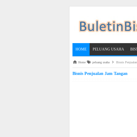
HOME
PELUANG USAHA
BI
Home
peluang usaha
Bisnis Penjuala
Bisnis Penjualan Jam Tangan