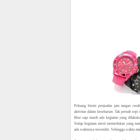
Peluang bisnis penjualan jam tangan cera
aktivitas dalam keseharian. Tak pernah sep
libur saja masih ada kegiatan yang dilakuk
Setiap kegiatan mesti memerlukan yang nama
ada waktunya tersendiri. Sehingga waktu ma