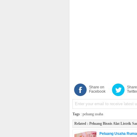
Share on
Share
Facebook
Twitte
Tags
:
peluang usaha
Related :
Peluang Bisnis Alat Listrik Sa
Peluang Usaha Rumah