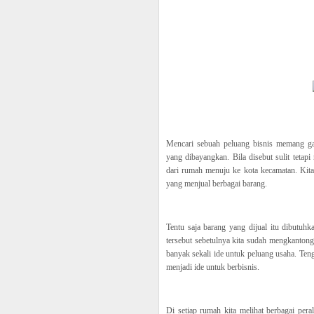
Mencari sebuah peluang bisnis memang ga
yang dibayangkan. Bila disebut sulit tetap
dari rumah menuju ke kota kecamatan. Kita
yang menjual berbagai barang.
Tentu saja barang yang dijual itu dibutuhk
tersebut sebetulnya kita sudah mengkantong
banyak sekali ide untuk peluang usaha. Te
menjadi ide untuk berbisnis.
Di setiap rumah kita melihat berbagai pera