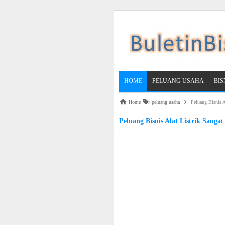
HOME
PELUANG USAHA
BI
Home
peluang usaha
Peluang Bisnis A
Peluang Bisnis Alat Listrik Sangat