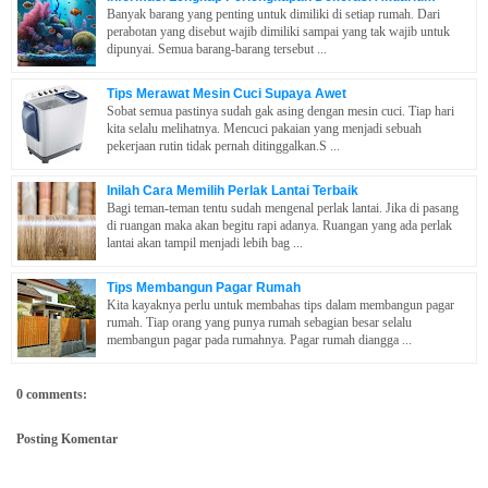
Banyak barang yang penting untuk dimiliki di setiap rumah. Dari
perabotan yang disebut wajib dimiliki sampai yang tak wajib untuk
dipunyai. Semua barang-barang tersebut ...
Tips Merawat Mesin Cuci Supaya Awet
Sobat semua pastinya sudah gak asing dengan mesin cuci. Tiap hari
kita selalu melihatnya. Mencuci pakaian yang menjadi sebuah
pekerjaan rutin tidak pernah ditinggalkan.S ...
Inilah Cara Memilih Perlak Lantai Terbaik
Bagi teman-teman tentu sudah mengenal perlak lantai. Jika di pasang
di ruangan maka akan begitu rapi adanya. Ruangan yang ada perlak
lantai akan tampil menjadi lebih bag ...
Tips Membangun Pagar Rumah
Kita kayaknya perlu untuk membahas tips dalam membangun pagar
rumah. Tiap orang yang punya rumah sebagian besar selalu
membangun pagar pada rumahnya. Pagar rumah diangga ...
0 comments:
Posting Komentar