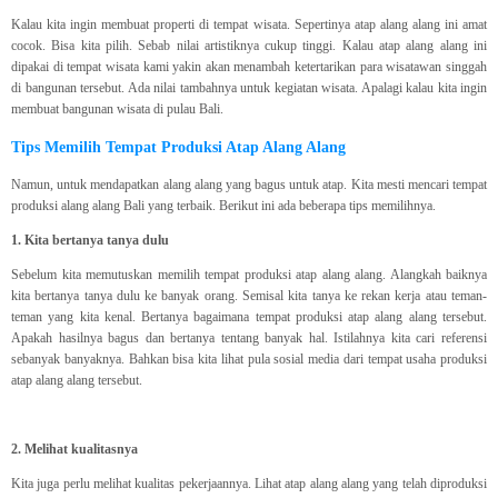
Kalau kita ingin membuat properti di tempat wisata. Sepertinya atap alang alang ini amat
cocok. Bisa kita pilih. Sebab nilai artistiknya cukup tinggi. Kalau atap alang alang ini
dipakai di tempat wisata kami yakin akan menambah ketertarikan para wisatawan singgah
di bangunan tersebut. Ada nilai tambahnya untuk kegiatan wisata. Apalagi kalau kita ingin
membuat bangunan wisata di pulau Bali.
Tips Memilih Tempat Produksi Atap Alang Alang
Namun, untuk mendapatkan alang alang yang bagus untuk atap. Kita mesti mencari tempat
produksi alang alang Bali yang terbaik. Berikut ini ada beberapa tips memilihnya.
1. Kita bertanya tanya dulu
Sebelum kita memutuskan memilih tempat produksi atap alang alang. Alangkah baiknya
kita bertanya tanya dulu ke banyak orang. Semisal kita tanya ke rekan kerja atau teman-
teman yang kita kenal. Bertanya bagaimana tempat produksi atap alang alang tersebut.
Apakah hasilnya bagus dan bertanya tentang banyak hal. Istilahnya kita cari referensi
sebanyak banyaknya. Bahkan bisa kita lihat pula sosial media dari tempat usaha produksi
atap alang alang tersebut.
2. Melihat kualitasnya
Kita juga perlu melihat kualitas pekerjaannya. Lihat atap alang alang yang telah diproduksi