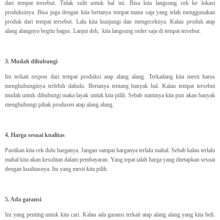
dari tempat tersebut. Tidak sulit untuk hal ini. Bisa kita langsung cek ke lokasi
produksinya. Bisa juga dengan kita bertanya tempat mana saja yang telah menggunakan
produk dari tempat tersebut. Lalu kita kunjungi dan mengeceknya. Kalau produk atap
alang alangnya begitu bagus. Lanjut deh, kita langsung order saja di tempat tersebut.
3. Mudah dihubungi
Ini terkait respon dari tempat produksi atap alang alang. Terkadang kita mesti harus
menghubunginya terlebih dahulu. Bertanya tentang banyak hal. Kalau tempat tersebut
mudah untuk dihubungi maka layak untuk kita pilih. Sebab nantinya kita pun akan banyak
menghubungi pihak produsen atap alang alang.
4. Harga sesuai kualitas
Pastikan kita cek dulu harganya. Jangan sampai harganya terlalu mahal. Sebab kalau terlalu
mahal kita akan kesulitan dalam pembayaran. Yang tepat ialah harga yang ditetapkan sesuai
dengan kualitasnya. Itu yang mesti kita pilih.
5. Ada garansi
Ini yang penting untuk kita cari. Kalau ada garansi terkait atap alang alang yang kita beli.