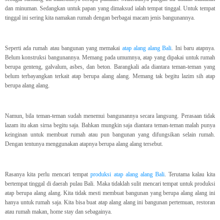
dan minuman. Sedangkan untuk papan yang dimaksud ialah tempat tinggal. Untuk tempat
tinggal ini sering kita namakan rumah dengan berbagai macam jenis bangunannya.
Seperti ada rumah atau bangunan yang memakai
atap alang alang Bali
. Ini baru atapnya.
Belum konstruksi bangunannya. Memang pada umumnya, atap yang dipakai untuk rumah
berupa genteng, galvalum, asbes, dan beton. Barangkali ada diantara teman-teman yang
belum terbayangkan terkait atap berupa alang alang. Memang tak begitu lazim sih atap
berupa alang alang.
Namun, bila teman-teman sudah menemui bangunannya secara langsung. Perasaan tidak
lazam itu akan sirna begitu saja. Bahkan mungkin saja diantara teman-teman malah punya
keinginan untuk membuat rumah atau pun bangunan yang difungsikan selain rumah.
Dengan tentunya menggunakan atapnya berupa alang alang tersebut.
Rasanya kita perlu mencari tempat
produksi atap alang alang Bali
. Terutama kalau kita
bertempat tinggal di daerah pulau Bali. Maka tidaklah sulit mencari tempat untuk produksi
atap berupa alang alang. Kita tidak mesti membuat bangunan yang berupa alang alang ini
hanya untuk rumah saja. Kita bisa buat atap alang alang ini bangunan pertemuan, restoran
atau rumah makan, home stay dan sebagainya.