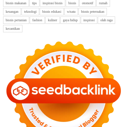
bisnis makanan
tips
inspirasi bisnis
bisnis
otomotif
rumah
keuangan
teknologi
bisnis edukasi
wisata
bisnis peternakan
bisnis pertanian
fashion
kuliner
gaya hidup
inspirasi
olah raga
kecantikan