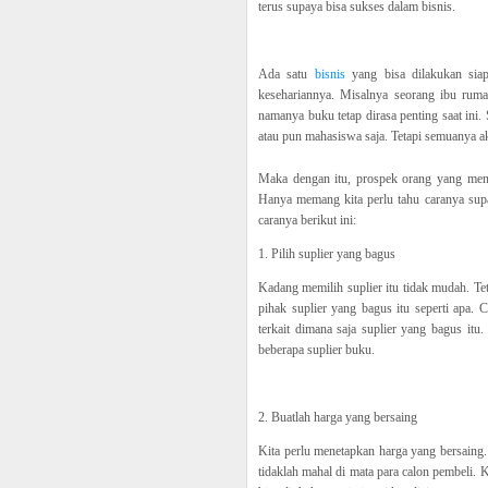
terus supaya bisa sukses dalam bisnis.
Ada satu
bisnis
yang bisa dilakukan sia
kesehariannya. Misalnya seorang ibu rumah
namanya buku tetap dirasa penting saat ini
atau pun mahasiswa saja. Tetapi semuanya ak
Maka dengan itu, prospek orang yang menju
Hanya memang kita perlu tahu caranya supa
caranya berikut ini:
1. Pilih suplier yang bagus
Kadang memilih suplier itu tidak mudah. Teta
pihak suplier yang bagus itu seperti apa.
terkait dimana saja suplier yang bagus itu
beberapa suplier buku.
2. Buatlah harga yang bersaing
Kita perlu menetapkan harga yang bersaing. 
tidaklah mahal di mata para calon pembeli.