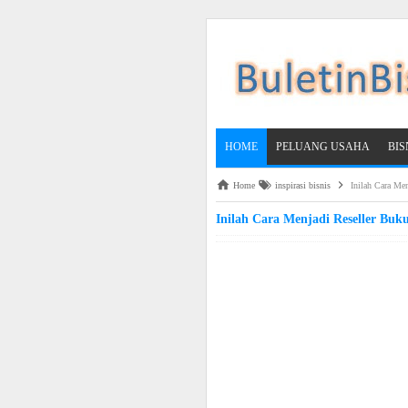
HOME
PELUANG USAHA
BI
Home
inspirasi bisnis
Inilah Cara Me
Inilah Cara Menjadi Reseller Buk