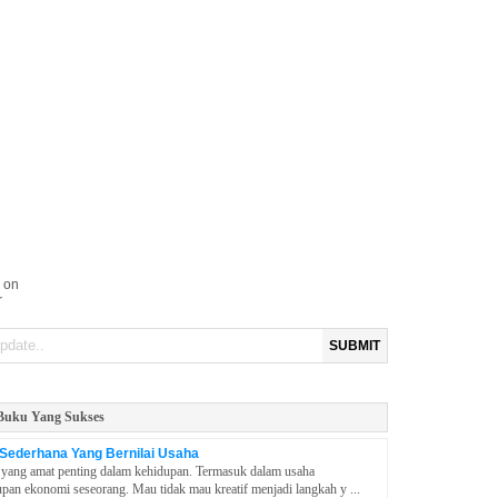
 on
r
SUBMIT
 Buku Yang Sukses
 Sederhana Yang Bernilai Usaha
l yang amat penting dalam kehidupan. Termasuk dalam usaha
pan ekonomi seseorang. Mau tidak mau kreatif menjadi langkah y ...