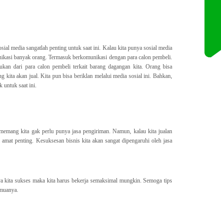
ial media sangatlah penting untuk saat ini. Kalau kita punya sosial media
ikasi banyak orang. Termasuk berkomunikasi dengan para calon pembeli.
kan dari para calon pembeli terkait barang dagangan kita. Orang bisa
g kita akan jual. Kita pun bisa beriklan melalui media sosial ini. Bahkan,
k untuk saat ini.
 memang kita gak perlu punya jasa pengiriman. Namun, kalau kita jualan
 amat penting. Kesuksesan bisnis kita akan sangat dipengaruhi oleh jasa
ya kita sukses maka kita harus bekerja semaksimal mungkin. Semoga tips
emuanya.