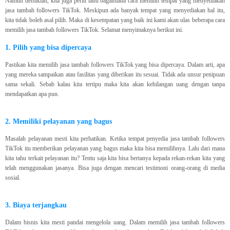
Namun demikian, kita juga perlu tahu bagaimana cara memilih tempat yang menyediakan
jasa tambah followers TikTok. Meskipun ada banyak tempat yang menyediakan hal itu,
kita tidak boleh asal pilih. Maka di kesempatan yang baik ini kami akan ulas beberapa cara
memilih jasa tambah followers TikTok. Selamat menyimaknya berikut ini.
1. Pilih yang bisa dipercaya
Pastikan kita memilih jasa tambah followers TikTok yang bisa dipercaya. Dalam arti, apa
yang mereka sampaikan atau fasilitas yang diberikan itu sesuai. Tidak ada unsur penipuan
sama sekali. Sebab kalau kita tertipu maka kita akan kehilangan uang dengan tanpa
mendapatkan apa pun.
2. Memiliki pelayanan yang bagus
Masalah pelayanan mesti kita perhatikan. Ketika tempat penyedia jasa tambah followers
TikTok itu memberikan pelayanan yang bagus maka kita bisa memilihnya. Lalu dari mana
kita tahu terkait pelayanan itu? Tentu saja kita bisa bertanya kepada rekan-rekan kita yang
telah menggunakan jasanya. Bisa juga dengan mencari testimoni orang-orang di media
sosial.
3. Biaya terjangkau
Dalam bisnis kita mesti pandai mengelola uang. Dalam memilih jasa tambah followers