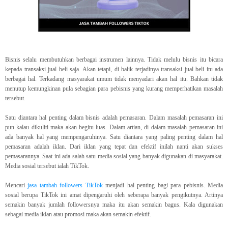
Bisnis selalu membutuhkan berbagai instrumen lainnya. Tidak melulu bisnis itu bicara
kepada transaksi jual beli saja. Akan tetapi, di balik terjadinya transaksi jual beli itu ada
berbagai hal. Terkadang masyarakat umum tidak menyadari akan hal itu. Bahkan tidak
menutup kemungkinan pula sebagian para pebisnis yang kurang memperhatikan masalah
tersebut.
Satu diantara hal penting dalam bisnis adalah pemasaran. Dalam masalah pemasaran ini
pun kalau dikuliti maka akan begitu luas. Dalam artian, di dalam masalah pemasaran ini
ada banyak hal yang mempengaruhinya. Satu diantara yang paling penting dalam hal
pemasaran adalah iklan. Dari iklan yang tepat dan efektif inilah nanti akan sukses
pemasarannya. Saat ini ada salah satu media sosial yang banyak digunakan di masyarakat.
Media sosial tersebut ialah TikTok.
Mencari
jasa tambah followers TikTok
menjadi hal penting bagi para pebisnis. Media
sosial berupa TikTok ini amat dipengaruhi oleh seberapa banyak pengikutnya. Artinya
semakin banyak jumlah followersnya maka itu akan semakin bagus. Kala digunakan
sebagai media iklan atau promosi maka akan semakin efektif.