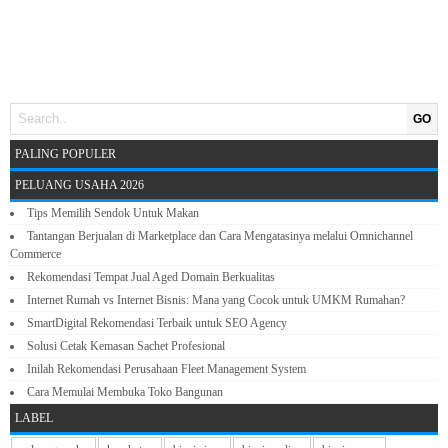
GO
PALING POPULER
PELUANG USAHA 2026
Tips Memilih Sendok Untuk Makan
Tantangan Berjualan di Marketplace dan Cara Mengatasinya melalui Omnichannel
Commerce
Rekomendasi Tempat Jual Aged Domain Berkualitas
Internet Rumah vs Internet Bisnis: Mana yang Cocok untuk UMKM Rumahan?
SmartDigital Rekomendasi Terbaik untuk SEO Agency
Solusi Cetak Kemasan Sachet Profesional
Inilah Rekomendasi Perusahaan Fleet Management System
Cara Memulai Membuka Toko Bangunan
LABEL