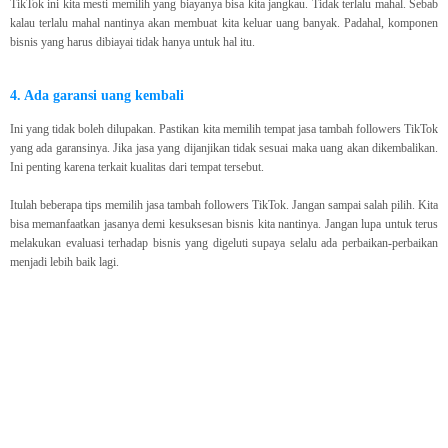
TikTok ini kita mesti memilih yang biayanya bisa kita jangkau. Tidak terlalu mahal. Sebab
kalau terlalu mahal nantinya akan membuat kita keluar uang banyak. Padahal, komponen
bisnis yang harus dibiayai tidak hanya untuk hal itu.
4. Ada garansi uang kembali
Ini yang tidak boleh dilupakan. Pastikan kita memilih tempat jasa tambah followers TikTok
yang ada garansinya. Jika jasa yang dijanjikan tidak sesuai maka uang akan dikembalikan.
Ini penting karena terkait kualitas dari tempat tersebut.
Itulah beberapa tips memilih jasa tambah followers TikTok. Jangan sampai salah pilih. Kita
bisa memanfaatkan jasanya demi kesuksesan bisnis kita nantinya. Jangan lupa untuk terus
melakukan evaluasi terhadap bisnis yang digeluti supaya selalu ada perbaikan-perbaikan
menjadi lebih baik lagi.