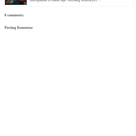
ditempatkan di mana saja. Memang umumnya f ...
0 comments:
Posting Komentar