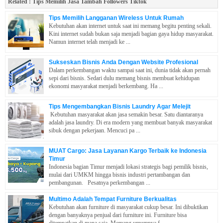
Related :
Tips Memilih Jasa Tambah Followers Tiktok
Tips Memilih Langganan Wireless Untuk Rumah
Kebutuhan akan internet untuk saat ini memang begitu penting sekali.
Kini internet sudah bukan saja menjadi bagian gaya hidup masyarakat.
Namun internet telah menjadi ke ...
Sukseskan Bisnis Anda Dengan Website Profesional
Dalam perkembangan waktu sampai saat ini, dunia tidak akan pernah
sepi dari bisnis. Sedari dulu memang bisnis membuat kehidupan
ekonomi masyarakat menjadi berkembang. Ha ...
Tips Mengembangkan Bisnis Laundry Agar Melejit
Kebutuhan masyarakat akan jasa semakin besar. Satu diantaranya
adalah jasa laundry. Di era modern yang membuat banyak masyarakat
sibuk dengan pekerjaan. Mencuci pa ...
MUAT Cargo: Jasa Layanan Kargo Terbaik ke Indonesia
Timur
Indonesia bagian Timur menjadi lokasi strategis bagi pemilik bisnis,
mulai dari UMKM hingga bisnis industri pertambangan dan
pembangunan. Pesatnya perkembangan ...
Multimo Adalah Tempat Furniture Berkualitas
Kebutuhan akan furniture di masyarakat cukup besar. Ini dibuktikan
dengan banyaknya penjual dari furniture ini. Furniture bisa