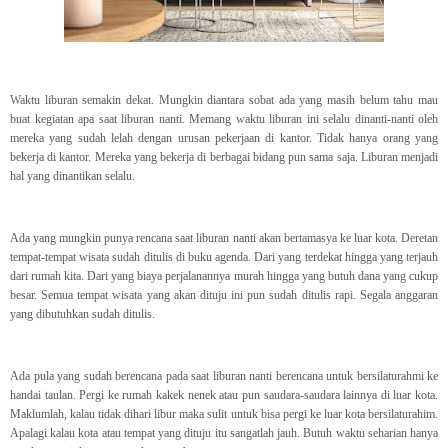
Waktu liburan semakin dekat. Mungkin diantara sobat ada yang masih belum tahu mau
buat kegiatan apa saat liburan nanti. Memang waktu liburan ini selalu dinanti-nanti oleh
mereka yang sudah lelah dengan urusan pekerjaan di kantor. Tidak hanya orang yang
bekerja di kantor. Mereka yang bekerja di berbagai bidang pun sama saja. Liburan menjadi
hal yang dinantikan selalu.
Ada yang mungkin punya rencana saat liburan nanti akan bertamasya ke luar kota. Deretan
tempat-tempat wisata sudah ditulis di buku agenda. Dari yang terdekat hingga yang terjauh
dari rumah kita. Dari yang biaya perjalanannya murah hingga yang butuh dana yang cukup
besar. Semua tempat wisata yang akan dituju ini pun sudah ditulis rapi. Segala anggaran
yang dibutuhkan sudah ditulis.
Ada pula yang sudah berencana pada saat liburan nanti berencana untuk bersilaturahmi ke
handai taulan. Pergi ke rumah kakek nenek atau pun saudara-saudara lainnya di luar kota.
Maklumlah, kalau tidak dihari libur maka sulit untuk bisa pergi ke luar kota bersilaturahim.
Apalagi kalau kota atau tempat yang dituju itu sangatlah jauh. Butuh waktu seharian hanya