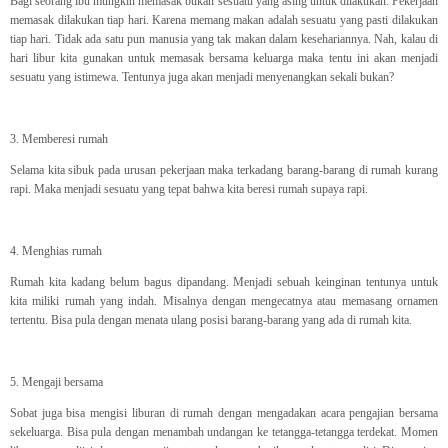
Bagi seorang ibu mungkin memasak bukan sesuatu yang asing untuk dilakukan. Pekerjaan
memasak dilakukan tiap hari. Karena memang makan adalah sesuatu yang pasti dilakukan
tiap hari. Tidak ada satu pun manusia yang tak makan dalam kesehariannya. Nah, kalau di
hari libur kita gunakan untuk memasak bersama keluarga maka tentu ini akan menjadi
sesuatu yang istimewa. Tentunya juga akan menjadi menyenangkan sekali bukan?
3. Memberesi rumah
Selama kita sibuk pada urusan pekerjaan maka terkadang barang-barang di rumah kurang
rapi. Maka menjadi sesuatu yang tepat bahwa kita beresi rumah supaya rapi.
4. Menghias rumah
Rumah kita kadang belum bagus dipandang. Menjadi sebuah keinginan tentunya untuk
kita miliki rumah yang indah. Misalnya dengan mengecatnya atau memasang ornamen
tertentu. Bisa pula dengan menata ulang posisi barang-barang yang ada di rumah kita.
5. Mengaji bersama
Sobat juga bisa mengisi liburan di rumah dengan mengadakan acara pengajian bersama
sekeluarga. Bisa pula dengan menambah undangan ke tetangga-tetangga terdekat. Momen