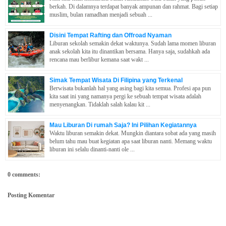
berkah. Di dalamnya terdapat banyak ampunan dan rahmat. Bagi setiap
muslim, bulan ramadhan menjadi sebuah ...
Disini Tempat Rafting dan Offroad Nyaman
Liburan sekolah semakin dekat waktunya. Sudah lama momen liburan
anak sekolah kita itu dinantikan bersama. Hanya saja, sudahkah ada
rencana mau berlibur kemana saat wakt ...
Simak Tempat Wisata Di Filipina yang Terkenal
Berwisata bukanlah hal yang asing bagi kita semua. Profesi apa pun
kita saat ini yang namanya pergi ke sebuah tempat wisata adalah
menyenangkan. Tidaklah salah kalau kit ...
Mau Liburan Di rumah Saja? Ini Pilihan Kegiatannya
Waktu liburan semakin dekat. Mungkin diantara sobat ada yang masih
belum tahu mau buat kegiatan apa saat liburan nanti. Memang waktu
liburan ini selalu dinanti-nanti ole ...
0 comments:
Posting Komentar