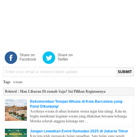
Share on
Share on
Facebook
Twitter
SUBMIT
Tags
:
wisata
Related :
Mau Liburan Di rumah Saja? Ini Pilihan Kegiatannya
Rekomendasi Tempat Wisata di Kota Barcelona yang
Patut Dikunjungi
Asyiknya wisata di tahun kemarin serasa ingin kita ulangi. Kala itu
begitu menikmati kegiatan wisata yang dilakukan bersama keluarga.
Mereka seluruh anggota keluarga mer ...
Jangan Lewatkan Event Ramadan 2025 di Jakarta Timur
Kini kita telah memasuki bulan ramadhan. Satu bulan yang penuh