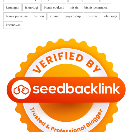
keuangan
teknologi
bisnis edukasi
wisata
bisnis peternakan
bisnis pertanian
fashion
kuliner
gaya hidup
inspirasi
olah raga
kecantikan