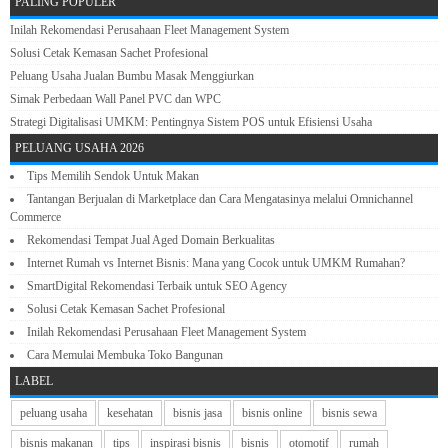
PALING POPULER
Inilah Rekomendasi Perusahaan Fleet Management System
Solusi Cetak Kemasan Sachet Profesional
Peluang Usaha Jualan Bumbu Masak Menggiurkan
Simak Perbedaan Wall Panel PVC dan WPC
Strategi Digitalisasi UMKM: Pentingnya Sistem POS untuk Efisiensi Usaha
PELUANG USAHA 2026
Tips Memilih Sendok Untuk Makan
Tantangan Berjualan di Marketplace dan Cara Mengatasinya melalui Omnichannel
Commerce
Rekomendasi Tempat Jual Aged Domain Berkualitas
Internet Rumah vs Internet Bisnis: Mana yang Cocok untuk UMKM Rumahan?
SmartDigital Rekomendasi Terbaik untuk SEO Agency
Solusi Cetak Kemasan Sachet Profesional
Inilah Rekomendasi Perusahaan Fleet Management System
Cara Memulai Membuka Toko Bangunan
LABEL
peluang usaha
kesehatan
bisnis jasa
bisnis online
bisnis sewa
bisnis makanan
tips
inspirasi bisnis
bisnis
otomotif
rumah