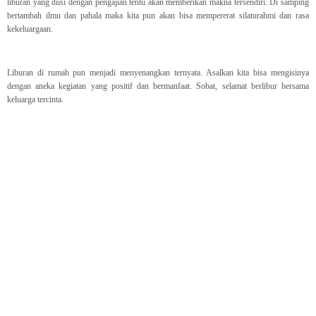
liburan yang diisi dengan pengajian tentu akan memberikan makna tersendiri. Di samping
bertambah ilmu dan pahala maka kita pun akan bisa mempererat silaturahmi dan rasa
kekeluargaan.
Liburan di rumah pun menjadi menyenangkan ternyata. Asalkan kita bisa mengisinya
dengan aneka kegiatan yang positif dan bermanfaat. Sobat, selamat berlibur bersama
keluarga tercinta.