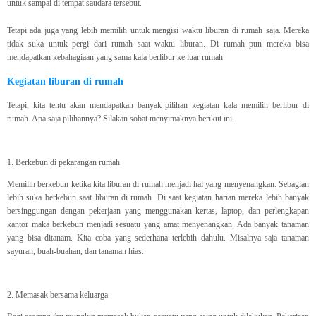
untuk sampai di tempat saudara tersebut.
Tetapi ada juga yang lebih memilih untuk mengisi waktu liburan di rumah saja. Mereka
tidak suka untuk pergi dari rumah saat waktu liburan. Di rumah pun mereka bisa
mendapatkan kebahagiaan yang sama kala berlibur ke luar rumah.
Kegiatan liburan di rumah
Tetapi, kita tentu akan mendapatkan banyak pilihan kegiatan kala memilih berlibur di
rumah. Apa saja pilihannya? Silakan sobat menyimaknya berikut ini.
1. Berkebun di pekarangan rumah
Memilih berkebun ketika kita liburan di rumah menjadi hal yang menyenangkan. Sebagian
lebih suka berkebun saat liburan di rumah. Di saat kegiatan harian mereka lebih banyak
bersinggungan dengan pekerjaan yang menggunakan kertas, laptop, dan perlengkapan
kantor maka berkebun menjadi sesuatu yang amat menyenangkan. Ada banyak tanaman
yang bisa ditanam. Kita coba yang sederhana terlebih dahulu. Misalnya saja tanaman
sayuran, buah-buahan, dan tanaman hias.
2. Memasak bersama keluarga