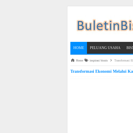
HOME
PELUANG USAHA
BI
Home
inspirasi bisnis
Transformasi E
Transformasi Ekonomi Melalui Ka