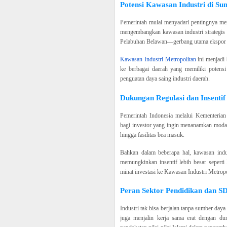
Potensi Kawasan Industri di S
Pemerintah mulai menyadari pentingnya men
mengembangkan kawasan industri strategis 
Pelabuhan Belawan—gerbang utama ekspor di
Kawasan Industri Metropolitan
ini menjadi 
ke berbagai daerah yang memiliki potensi
penguatan daya saing industri daerah.
Dukungan Regulasi dan Insentif
Pemerintah Indonesia melalui Kementerian 
bagi investor yang ingin menanamkan modal 
hingga fasilitas bea masuk.
Bahkan dalam beberapa hal, kawasan indus
memungkinkan insentif lebih besar sepert
minat investasi ke Kawasan Industri Metropo
Peran Sektor Pendidikan dan 
Industri tak bisa berjalan tanpa sumber da
juga menjalin kerja sama erat dengan du