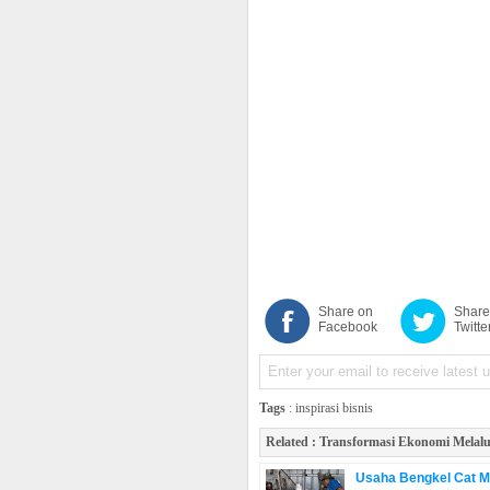
Share on
Share
Facebook
Twitte
Tags
:
inspirasi bisnis
Related :
Transformasi Ekonomi Melalu
Usaha Bengkel Cat M