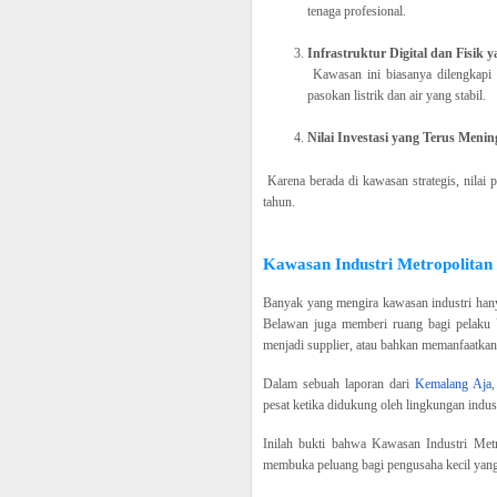
tenaga profesional.
Infrastruktur Digital dan Fisik
Kawasan ini biasanya dilengkapi d
pasokan listrik dan air yang stabil.
Nilai Investasi yang Terus Menin
Karena berada di kawasan strategis, nilai 
tahun.
Kawasan Industri Metropolit
Banyak yang mengira kawasan industri hany
Belawan juga memberi ruang bagi pel
menjadi supplier, atau bahkan memanfaatkan f
Dalam sebuah laporan dari
Kemalang Aja
,
pesat ketika didukung oleh lingkungan indust
Inilah bukti bahwa Kawasan Industri Metro
membuka peluang bagi pengusaha kecil yang 