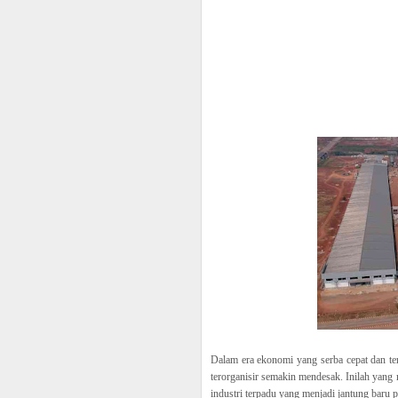
Dalam era ekonomi yang serba cepat dan ter
terorganisir semakin mendesak. Inilah yang
industri terpadu yang menjadi jantung baru