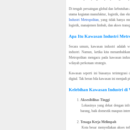
Di tengah persaingan global dan kebutuhan 
utama kegiatan manufaktur, logistik, dan e
Industri Metropolitan
, yang tidak hanya men
logistik, manajemen limbah, dan akses transp
Apa Itu Kawasan Industri Metr
Secara umum, kawasan industri adalah wi
industri. Namun, ketika kita menambahkan
Metropolitan mengacu pada kawasan indust
wilayah perkotaan strategis.
Kawasan seperti ini biasanya terintegrasi 
digital. Tak heran bila kawasan ini menjadi p
Kelebihan Kawasan Industri di
Aksesibilitas Tinggi
Lokasinya yang dekat dengan infr
barang, baik domestik maupun inter
Tenaga Kerja Melimpah
Kota besar menyediakan akses ter