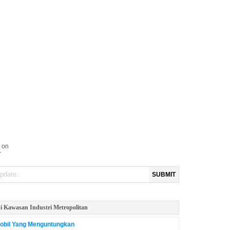
 on
r
SUBMIT
i Kawasan Industri Metropolitan
obil Yang Menguntungkan