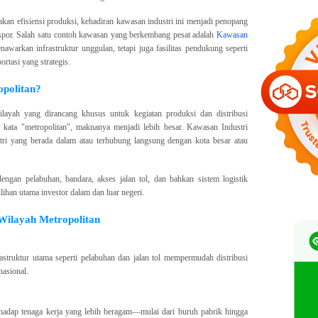
akan efisiensi produksi, kehadiran kawasan industri ini menjadi penopang
kspor. Salah satu contoh kawasan yang berkembang pesat adalah
Kawasan
awarkan infrastruktur unggulan, tetapi juga fasilitas pendukung seperti
ortasi yang strategis.
opolitan?
layah yang dirancang khusus untuk kegiatan produksi dan distribusi
 kata "metropolitan", maknanya menjadi lebih besar. Kawasan Industri
ri yang berada dalam atau terhubung langsung dengan kota besar atau
dengan pelabuhan, bandara, akses jalan tol, dan bahkan sistem logistik
ilihan utama investor dalam dan luar negeri.
 Wilayah Metropolitan
astruktur utama seperti pelabuhan dan jalan tol mempermudah distribusi
nasional.
hadap tenaga kerja yang lebih beragam—mulai dari buruh pabrik hingga