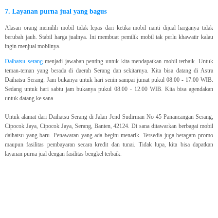
7. Layanan purna jual yang bagus
Alasan orang memilih mobil tidak lepas dari ketika mobil nanti dijual harganya tidak
berubah jauh. Stabil harga jualnya. Ini membuat pemilik mobil tak perlu khawatir kalau
ingin menjual mobilnya.
Daihatsu serang
menjadi jawaban penting untuk kita mendapatkan mobil terbaik. Untuk
teman-teman yang berada di daerah Serang dan sekitarnya. Kita bisa datang di Astra
Daihatsu Serang. Jam bukanya untuk hari senin sampai jumat pukul 08.00 - 17.00 WIB.
Sedang untuk hari sabtu jam bukanya pukul 08.00 - 12.00 WIB. Kita bisa agendakan
untuk datang ke sana.
Untuk alamat dari Daihatsu Serang di Jalan Jend Sudirman No 45 Panancangan Serang,
Cipocok Jaya, Cipocok Jaya, Serang, Banten, 42124. Di sana ditawarkan berbagai mobil
daihatsu yang baru. Penawaran yang ada begitu menarik. Tersedia juga beragam promo
maupun fasilitas pembayaran secara kredit dan tunai. Tidak lupa, kita bisa dapatkan
layanan purna jual dengan fasilitas bengkel terbaik.