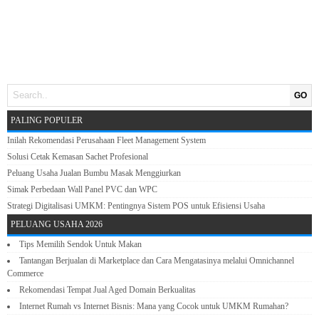
GO
PALING POPULER
Inilah Rekomendasi Perusahaan Fleet Management System
Solusi Cetak Kemasan Sachet Profesional
Peluang Usaha Jualan Bumbu Masak Menggiurkan
Simak Perbedaan Wall Panel PVC dan WPC
Strategi Digitalisasi UMKM: Pentingnya Sistem POS untuk Efisiensi Usaha
PELUANG USAHA 2026
Tips Memilih Sendok Untuk Makan
Tantangan Berjualan di Marketplace dan Cara Mengatasinya melalui Omnichannel
Commerce
Rekomendasi Tempat Jual Aged Domain Berkualitas
Internet Rumah vs Internet Bisnis: Mana yang Cocok untuk UMKM Rumahan?