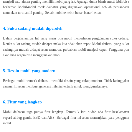
menjadi satu alasan penting memilih mobil yang irit. Apalagi, dunia bisnis mesti lebih bisa
berhemat. Mobil-mobil merk daihatsu yang digunakan operasional sebuah perusahaan
tentu akan turut andil penting. Sebab mobil tersebut benar-benar hemat.
4. Suku cadang mudah diperoleh
Dalam perjalanannya, hal yang wajar bila mobil memerlukan penggantian suku cadang.
Ketika suku cadang mudah didapat maka kita tidak akan repot. Mobil daihatsu yang suku
cadangnya mudah didapat akan membuat perbaikan mobil menjadi cepat. Pengguna pun
akan bisa segera bisa menggunakan mobil.
5. Desain mobil yang modern
Berbagai mobil bermerk daihatsu memiliki desain yang cukup modern. Tidak ketinggalan
zaman. Ini akan membuat generasi milenial tertarik untuk menggunakannya.
6. Fitur yang lengkap
Mobil daihatsu juga punya fitur lengkap. Termasuk kini sudah ada fitur keselamatan
seperti airbag ganda, EBD dan ABS. Berbagai fitur ini akan memanjakan para pengguna
mobil.