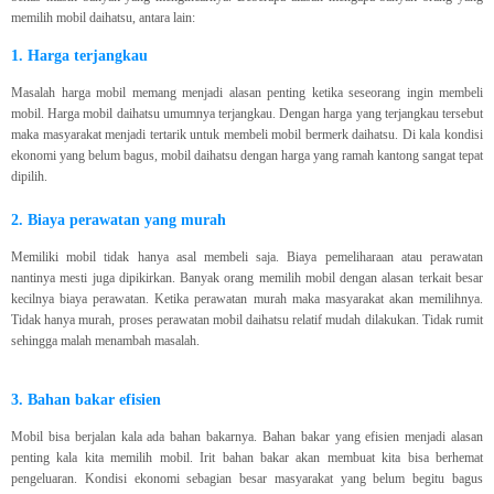
memilih mobil daihatsu, antara lain:
1. Harga terjangkau
Masalah harga mobil memang menjadi alasan penting ketika seseorang ingin membeli
mobil. Harga mobil daihatsu umumnya terjangkau. Dengan harga yang terjangkau tersebut
maka masyarakat menjadi tertarik untuk membeli mobil bermerk daihatsu. Di kala kondisi
ekonomi yang belum bagus, mobil daihatsu dengan harga yang ramah kantong sangat tepat
dipilih.
2. Biaya perawatan yang murah
Memiliki mobil tidak hanya asal membeli saja. Biaya pemeliharaan atau perawatan
nantinya mesti juga dipikirkan. Banyak orang memilih mobil dengan alasan terkait besar
kecilnya biaya perawatan. Ketika perawatan murah maka masyarakat akan memilihnya.
Tidak hanya murah, proses perawatan mobil daihatsu relatif mudah dilakukan. Tidak rumit
sehingga malah menambah masalah.
3. Bahan bakar efisien
Mobil bisa berjalan kala ada bahan bakarnya. Bahan bakar yang efisien menjadi alasan
penting kala kita memilih mobil. Irit bahan bakar akan membuat kita bisa berhemat
pengeluaran. Kondisi ekonomi sebagian besar masyarakat yang belum begitu bagus