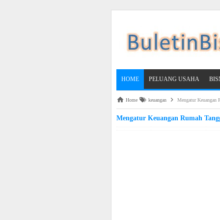
HOME
PELUANG USAHA
BI
Home
keuangan
Mengatur Keuangan 
Mengatur Keuangan Rumah Tangg