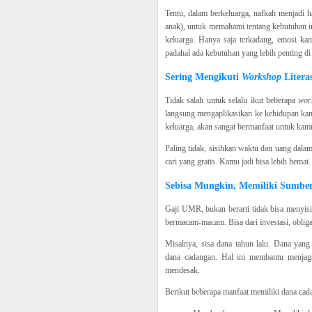
Tentu, dalam berkeluarga, nafkah menjadi
anak), untuk memahami tentang kebutuhan i
keluarga. Hanya saja terkadang, emosi ka
padahal ada kebutuhan yang lebih penting di
Sering Mengikuti
Workshop
Litera
Tidak salah untuk selalu ikut beberapa
wor
langsung mengaplikasikan ke kehidupan kam
keluarga, akan sangat bermanfaat untuk kam
Paling tidak, sisihkan waktu dan uang dalam
cari yang gratis. Kamu jadi bisa lebih hemat
Sebisa Mungkin, Memiliki Sumbe
Gaji UMR, bukan berarti tidak bisa menyis
bermacam-macam. Bisa dari investasi, obligas
Misalnya, sisa dana tahun lalu. Dana yang
dana cadangan. Hal ini membantu menjaga
mendesak.
Berikut beberapa manfaat memiliki dana cad