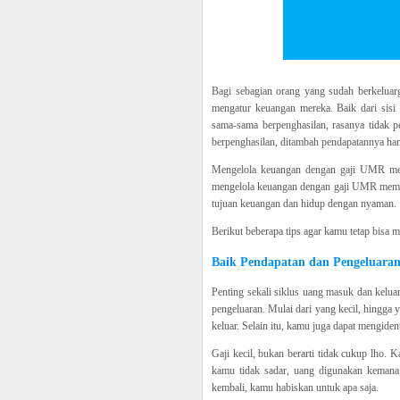
Bagi sebagian orang yang sudah berkeluarga
mengatur keuangan mereka. Baik dari sisi
sama-sama berpenghasilan, rasanya tidak p
berpenghasilan, ditambah pendapatannya h
Mengelola keuangan dengan gaji UMR mema
mengelola keuangan dengan gaji UMR meman
tujuan keuangan dan hidup dengan nyaman.
Berikut beberapa tips agar kamu tetap bisa
Baik Pendapatan dan Pengeluaran
Penting sekali siklus uang masuk dan keluar
pengeluaran. Mulai dari yang kecil, hingg
keluar. Selain itu, kamu juga dapat mengident
Gaji kecil, bukan berarti tidak cukup lho.
kamu tidak sadar, uang digunakan kemana 
kembali, kamu habiskan untuk apa saja.