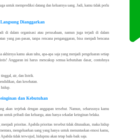
juga untuk memprediksi datang dan keluarnya uang. Jadi, kamu tidak perlu
a Langsung Dianggarkan
di di dalam organisasi atau perusahaan, namun juga terjadi di dalam
tan yang pas-pasan, tanpa rencana penganggaran, bisa menjadi bencana
da akhirnya kamu akan tahu, apa-apa saja yang menjadi pengeluaran setiap
listis! Anggaran ini harus mencakup semua kebutuhan dasar, contohnya
nggal, air, dan listrik.
endidikan, dan kesehatan.
 hidup.
einginan dan Kebutuhan
orang akan terjebak dengan anggapan tersebut. Namun, seharusnya kamu
 untuk pribadi dan keluarga, atau hanya sekadar keinginan belaka.
enjadi prioritas. Apabila prioritas tersebut tidak ditunaikan, maka hidup
ementara, mengeluarkan uang yang hanya untuk menuntaskan emosi kamu,
 Apabila tidak terwujud, hidupmu akan tetap baik-baik saja.