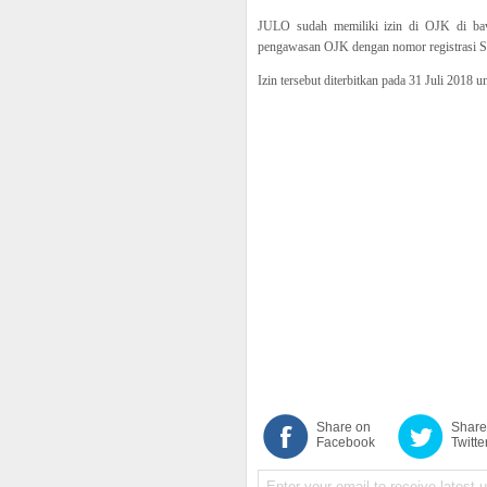
JULO sudah memiliki izin di OJK di bawa
pengawasan OJK dengan nomor registrasi 
Izin tersebut diterbitkan pada 31 Juli 2018
Share on
Share
Facebook
Twitte