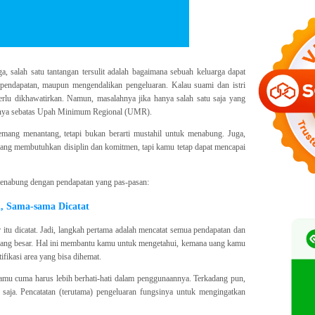
, salah satu tantangan tersulit adalah bagaimana sebuah keluarga dapat
 pendapatan, maupun mengendalikan pengeluaran. Kalau suami dan istri
erlu dikhawatirkan. Namun, masalahnya jika hanya salah satu saja yang
anya sebatas Upah Minimum Regional (UMR).
ng menantang, tetapi bukan berarti mustahil untuk menabung. Juga,
g membutuhkan disiplin dan komitmen, tapi kamu tetap dapat mencapai
 menabung dengan pendapatan yang pas-pasan:
, Sama-sama Dicatat
 itu dicatat. Jadi, langkah pertama adalah mencatat semua pendapatan dan
a yang besar. Hal ini membantu kamu untuk mengetahui, kemana uang kamu
ifikasi area yang bisa dihemat.
 Kamu cuma harus lebih berhati-hati dalam penggunaannya. Terkadang pun,
saja. Pencatatan (terutama) pengeluaran fungsinya untuk mengingatkan