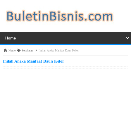
Home
kesehatan
Inilah Aneka Manfaat Daun Kelor
Inilah Aneka Manfaat Daun Kelor