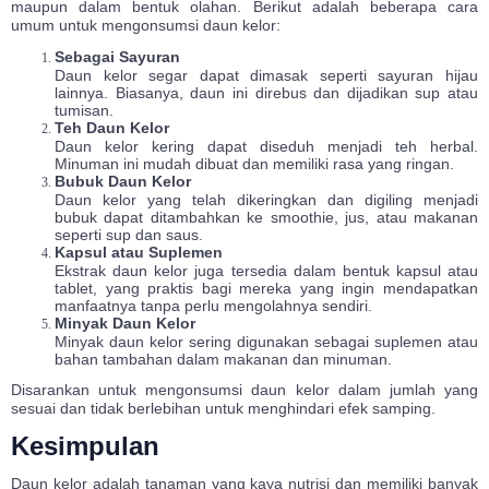
maupun dalam bentuk olahan. Berikut adalah beberapa cara
umum untuk mengonsumsi daun kelor:
Sebagai Sayuran
Daun kelor segar dapat dimasak seperti sayuran hijau
lainnya. Biasanya, daun ini direbus dan dijadikan sup atau
tumisan.
Teh Daun Kelor
Daun kelor kering dapat diseduh menjadi teh herbal.
Minuman ini mudah dibuat dan memiliki rasa yang ringan.
Bubuk Daun Kelor
Daun kelor yang telah dikeringkan dan digiling menjadi
bubuk dapat ditambahkan ke smoothie, jus, atau makanan
seperti sup dan saus.
Kapsul atau Suplemen
Ekstrak daun kelor juga tersedia dalam bentuk kapsul atau
tablet, yang praktis bagi mereka yang ingin mendapatkan
manfaatnya tanpa perlu mengolahnya sendiri.
Minyak Daun Kelor
Minyak daun kelor sering digunakan sebagai suplemen atau
bahan tambahan dalam makanan dan minuman.
Disarankan untuk mengonsumsi daun kelor dalam jumlah yang
sesuai dan tidak berlebihan untuk menghindari efek samping.
Kesimpulan
Daun kelor adalah tanaman yang kaya nutrisi dan memiliki banyak