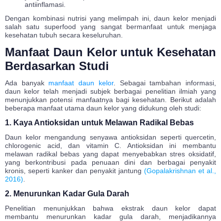
antiinflamasi.
Dengan kombinasi nutrisi yang melimpah ini, daun kelor menjadi
salah satu superfood yang sangat bermanfaat untuk menjaga
kesehatan tubuh secara keseluruhan.
Manfaat Daun Kelor untuk Kesehatan
Berdasarkan Studi
Ada banyak
manfaat daun kelor
. Sebagai tambahan informasi,
d
aun kelor telah menjadi subjek berbagai penelitian ilmiah yang
menunjukkan potensi manfaatnya bagi kesehatan. Berikut adalah
beberapa manfaat utama daun kelor yang didukung oleh studi:
1. Kaya Antioksidan untuk Melawan Radikal Bebas
Daun kelor mengandung senyawa antioksidan seperti quercetin,
chlorogenic acid, dan vitamin C. Antioksidan ini membantu
melawan radikal bebas yang dapat menyebabkan stres oksidatif,
yang berkontribusi pada penuaan dini dan berbagai penyakit
kronis, seperti kanker dan penyakit jantung
(Gopalakrishnan et al.,
2016)
.
2. Menurunkan Kadar Gula Darah
Penelitian menunjukkan bahwa ekstrak daun kelor dapat
membantu menurunkan kadar gula darah, menjadikannya