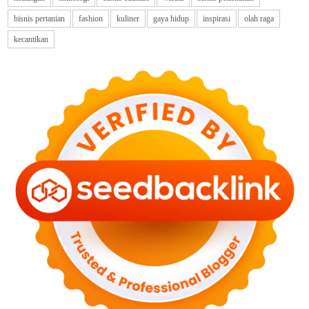
bisnis pertanian
fashion
kuliner
gaya hidup
inspirasi
olah raga
kecantikan