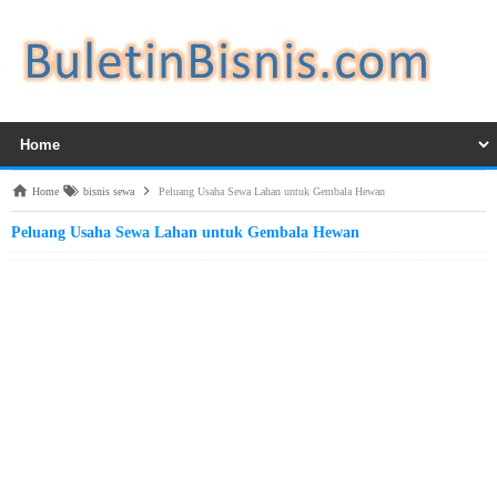
Home
bisnis sewa
Peluang Usaha Sewa Lahan untuk Gembala Hewan
Peluang Usaha Sewa Lahan untuk Gembala Hewan