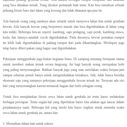
yang bisa dimakan ternak. Yang disukai pemamah biak tentu. Kita bisa membuat sebuah
peluang bisnis baru dari lahan yang kosong dan tidak ditanami apa pun itu.
Ada banyak orang yang nantinya akan tertarik untuk menyewa lahan kita untuk gembala
hewan. Ada banyak hewan yang berpotensi masuk dan bisa digembalakan di lahan yang
kita miliki. Beberapa hewan seperti: kambing, sapi pedaging, sapi perah, kambing etawa,
kuda, dan lainnya amatlah cocok digembalakan. Pada dasarnya, hewan pemakan rumput
itu lebih baik digembalakan di padang rumput dari pada dikandangkan. Meskipun juga
tetap harus diberi pakan yang bagus saat digembalakan.
Pekerjaan menggembala juga bukan kegiatan biasa. Di samping memang bertujuan utama
untuk memberi makan ternak secara langsung. Ini bagi banyak orang merupakan hobi
yang paling menyenangkan. Bahkan banyak juga yang mau merelakan waktu berjam-jam
sampai seharian penuh hanya untuk mengembalakan ternaknya. Jadi, tidak hanya bernilai
ekonomi saja yang namanya pekerjaan menggembala hewan ternak itu. Ternyata ada sisi
lain yang menyenangkan karena termasuk bagian dari hobi sebagian orang.
Untuk bisa menjalankan bisnis sewa lahan untuk gembala ini tentu harus melakukan
berbagai persiapan. Tentu segala hal yang diperlukan harus kita adakan agar lancar dalam
perjalanannya nanti. Beberapa hal yang meski kita harus siapkan untuk memulai usaha
sewa lahan untuk gembala ini, antara lain:
1. Meniatkan dalam hati untuk sukses