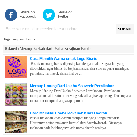
Share on
Share on
Facebook
Twitter
SUBMIT
Tags
:
inspirasi bisnis
Related :
Meraup Berkah dari Usaha Kerajinan Bambu
Cara Memilih Warna untuk Logo Bisnis
Bisnis memang harus dipersiapkan dengan baik. Segala hal yang
dibutuhkan agar bisnis itu berjalan lancar dan sukses perlu mendapat
perhatian. Termasuk dalam hal de ...
Meraup Untung Dari Usaha Souvenir Pernikahan
Meraup Untung Dari Usaha Souvenir Pernikahan. Pernikahan
merupakan salah satu acara yang sakral bagi setiap orang. Dari negara
mana pun maupun bangsa apa pun m ...
Cara Memulai Usaha Makanan Khas Daerah
Bisnis makanan khas daerah menjadi ide yang sangat menarik.
Umumnya setiap makanan berasal dari daerah-daerah. Biasanya
makanan pada belakangnya ada nama daerah asalnya. ...